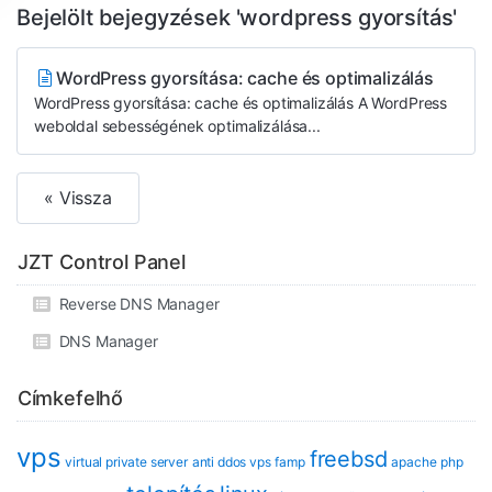
Bejelölt bejegyzések 'wordpress gyorsítás'
WordPress gyorsítása: cache és optimalizálás
WordPress gyorsítása: cache és optimalizálás A WordPress
weboldal sebességének optimalizálása...
« Vissza
JZT Control Panel
Reverse DNS Manager
DNS Manager
Címkefelhő
vps
freebsd
virtual private server
anti ddos vps
famp
apache
php