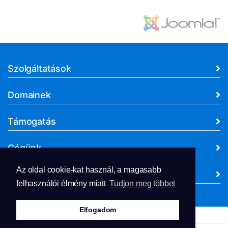
Szolgáltatások
Domainek
Támogatás
Cégünk
Az oldal cookie-kat használ, a magasabb
Dokumentumok
felhasználói élmény miatt
Tudjon meg többet
Elfogadom