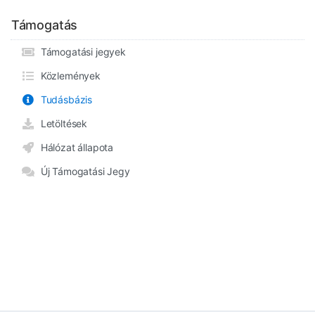
Támogatás
Támogatási jegyek
Közlemények
Tudásbázis
Letöltések
Hálózat állapota
Új Támogatási Jegy