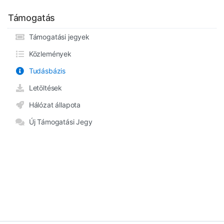
Támogatás
Támogatási jegyek
Közlemények
Tudásbázis
Letöltések
Hálózat állapota
Új Támogatási Jegy