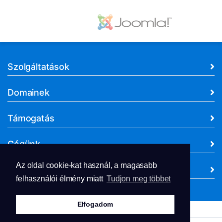
Szolgáltatások
Domainek
Támogatás
Cégünk
Az oldal cookie-kat használ, a magasabb
Dokumentumok
felhasználói élmény miatt
Tudjon meg többet
Elfogadom