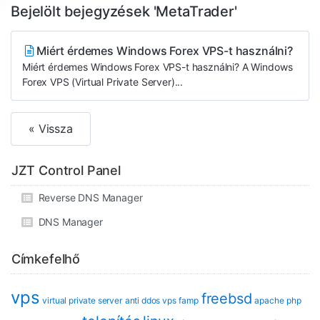
Bejelölt bejegyzések 'MetaTrader'
Miért érdemes Windows Forex VPS-t használni?
Miért érdemes Windows Forex VPS-t használni? A Windows
Forex VPS (Virtual Private Server)...
« Vissza
JZT Control Panel
Reverse DNS Manager
DNS Manager
Címkefelhő
vps
freebsd
virtual private server
anti ddos vps
famp
apache
php