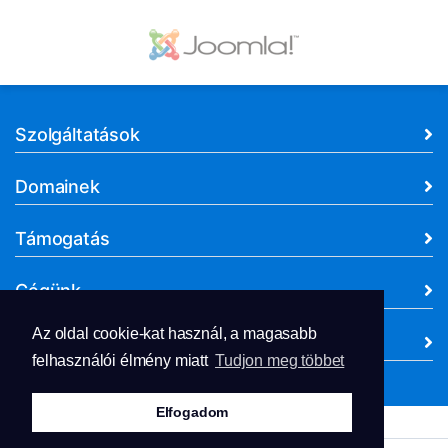
Szolgáltatások
Domainek
Támogatás
Cégünk
Az oldal cookie-kat használ, a magasabb
Dokumentumok
felhasználói élmény miatt
Tudjon meg többet
Elfogadom