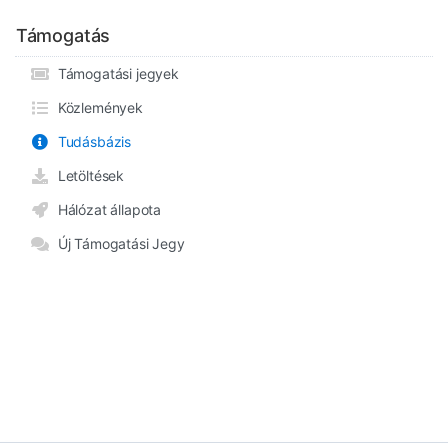
Támogatás
Támogatási jegyek
Közlemények
Tudásbázis
Letöltések
Hálózat állapota
Új Támogatási Jegy