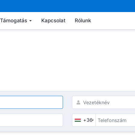
Támogatás
Kapcsolat
Rólunk
+36