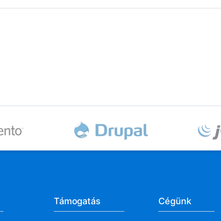
Támogatás
Cégünk