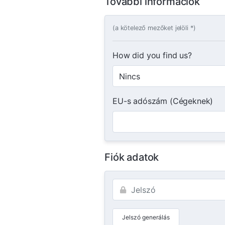
További információk
(a kötelező mezőket jelöli *)
How did you find us?
EU-s adószám (Cégeknek)
Fiók adatok
Jelszó generálás