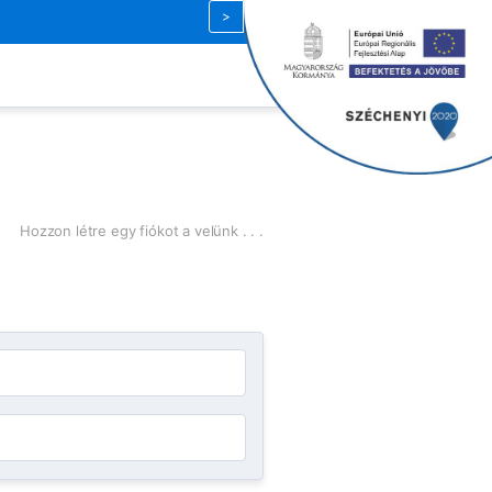
Magyar
| HUF
Hozzon létre egy fiókot a velünk . . .