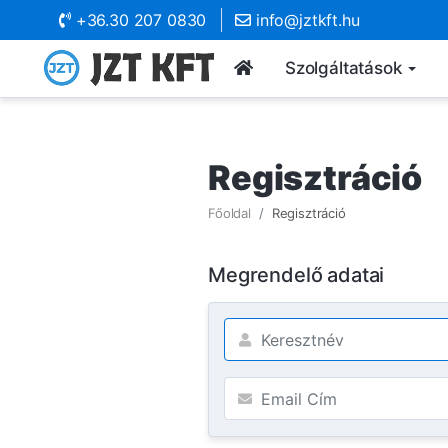
+36.30 207 0830
info@jztkft.hu
Szolgáltatások
Regisztráció
Főoldal
Regisztráció
Megrendelő adatai