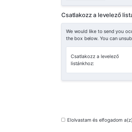
Csatlakozz a levelező lis
We would like to send you occa
the box below. You can unsubs
Csatlakozz a levelező
listánkhoz:
Elolvastam és elfogadom a(z