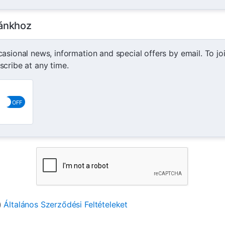
tánkhoz
sional news, information and special offers by email. To join 
cribe at any time.
)
Általános Szerződési Feltételeket