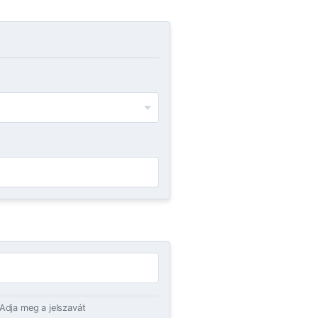
Adja meg a jelszavát