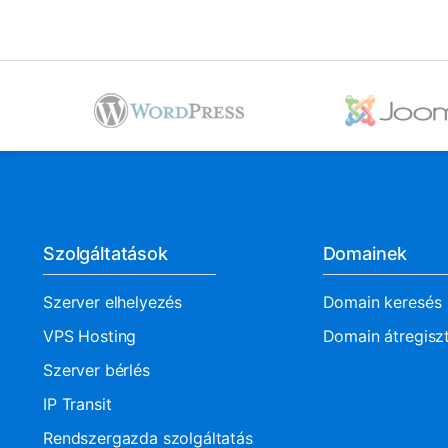
Szolgáltatások
Domainek
Szerver elhelyezés
Domain keresés
VPS Hosting
Domain átregisz
Szerver bérlés
IP Transit
Rendszergazda szolgáltatás