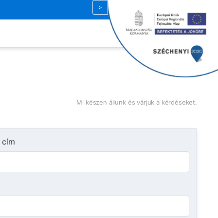
Magyar
| HUF
Mi készen állunk és várjuk a kérdéseket.
 cím