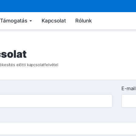
Támogatás
Kapcsolat
Rólunk
solat
ékesítés előtti kapcsolatfelvétel
E-mail