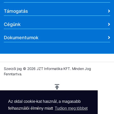
Támogatás
Cégünk
Dokumentumok
Szerzői jog © 2026 JZT Informatika KFT. Minden Jog
Fenntartva.
Az oldal cookie-kat használ, a magasabb
felhasználói élmény miatt
Tudjon meg többet