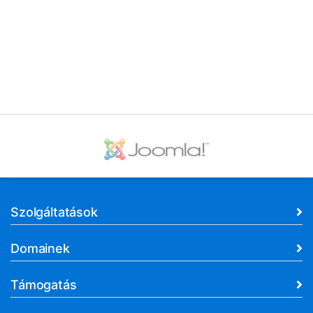
Szolgáltatások
Domainek
Támogatás