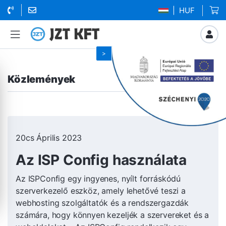
| HUF
Közlemények
20cs Április 2023
Az ISP Config használata
Az ISPConfig egy ingyenes, nyílt forráskódú
szerverkezelő eszköz, amely lehetővé teszi a
webhosting szolgáltatók és a rendszergazdák
számára, hogy könnyen kezeljék a szervereket és a