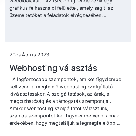
weboldalakat. Az ISPConfig rendelkezik egy
grafikus felhasználói felülettel, amely segíti az
üzemeltetőket a feladatok elvégzésében, ...
20cs Április 2023
Webhosting választás
A legfontosabb szempontok, amiket figyelembe
kell venni a megfelelő webhosting szolgáltató
kiválasztásakor. A szolgáltatások, az árak, a
megbízhatóság és a támogatás szempontjai.
Amikor webhosting szolgáltatót választunk,
számos szempontot kell figyelembe venni annak
érdekében, hogy megtaláljuk a legmegfelelőbb ...