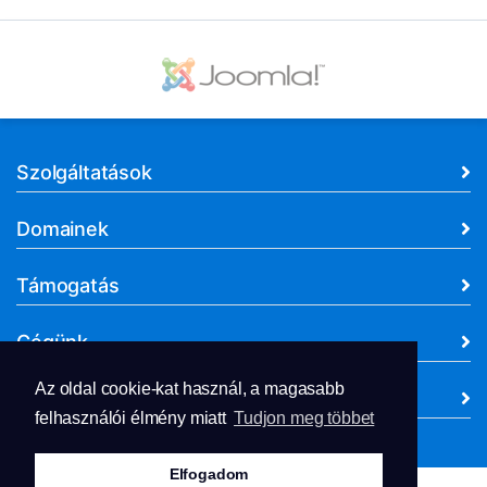
Szolgáltatások
Domainek
Támogatás
Cégünk
Az oldal cookie-kat használ, a magasabb
Dokumentumok
felhasználói élmény miatt
Tudjon meg többet
Elfogadom