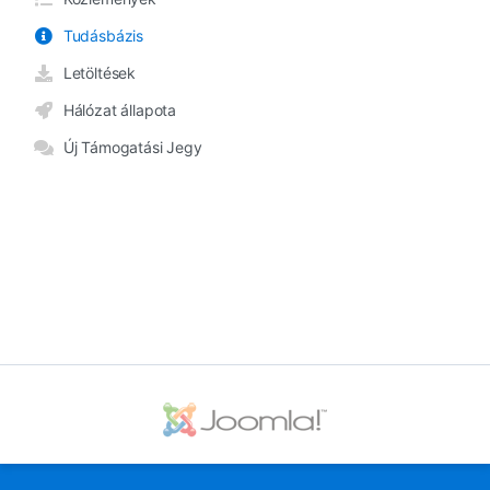
Tudásbázis
Letöltések
Hálózat állapota
Új Támogatási Jegy