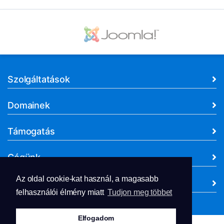
Szolgáltatások
Domainek
Támogatás
Cégünk
Az oldal cookie-kat használ, a magasabb
Dokumentumok
felhasználói élmény miatt
Tudjon meg többet
Elfogadom