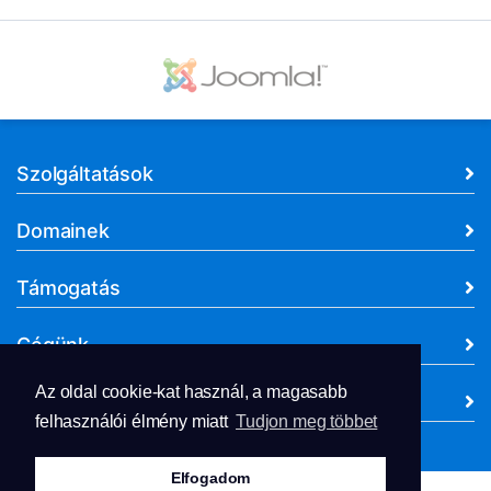
Szolgáltatások
Domainek
Támogatás
Cégünk
Az oldal cookie-kat használ, a magasabb
Dokumentumok
felhasználói élmény miatt
Tudjon meg többet
Elfogadom