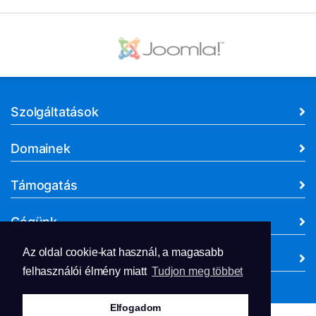
Szolgáltatások
Domainek
Támogatás
Cégünk
Az oldal cookie-kat használ, a magasabb
Dokumentumok
felhasználói élmény miatt
Tudjon meg többet
Elfogadom