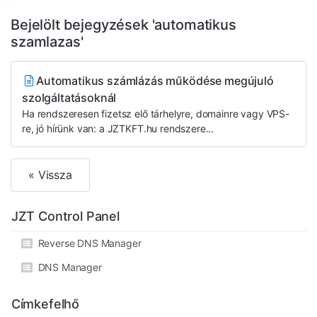
Bejelölt bejegyzések 'automatikus
szamlazas'
Automatikus számlázás működése megújuló
szolgáltatásoknál
Ha rendszeresen fizetsz elő tárhelyre, domainre vagy VPS-
re, jó hírünk van: a JZTKFT.hu rendszere...
« Vissza
JZT Control Panel
Reverse DNS Manager
DNS Manager
Címkefelhő