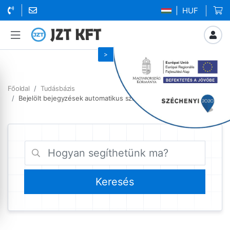
| HUF
Főoldal
Tudásbázis
Bejelölt bejegyzések automatikus szamlazas