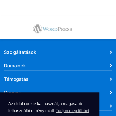
Szolgáltatások
Domainek
Támogatás
Cégünk
Az oldal cookie-kat használ, a magasabb
Dokumentumok
felhasználói élmény miatt
Tudjon meg többet