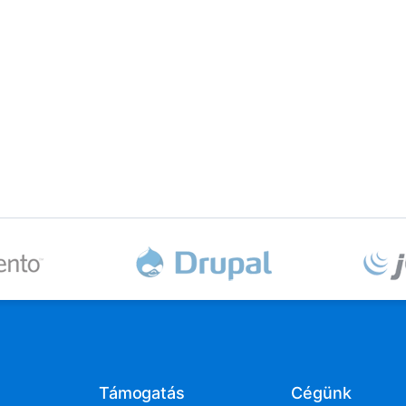
Támogatás
Cégünk