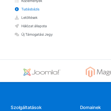
Közlemények
Tudásbázis
Letöltések
Hálózat állapota
Új Támogatási Jegy
Szolgáltatások
Domainek