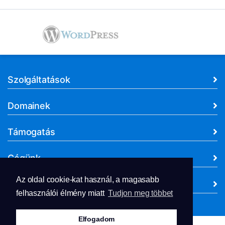
Szolgáltatások
Domainek
Támogatás
Cégünk
Az oldal cookie-kat használ, a magasabb
Dokumentumok
felhasználói élmény miatt
Tudjon meg többet
Elfogadom