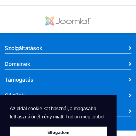
Szolgáltatások
Domainek
Támogatás
Cégünk
Az oldal cookie-kat használ, a magasabb
Dokumentumok
felhasználói élmény miatt
Tudjon meg többet
Elfogadom