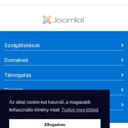
Szolgáltatások
Domainek
Támogatás
Cégünk
Az oldal cookie-kat használ, a magasabb
Dokumentumok
felhasználói élmény miatt
Tudjon meg többet
Elfogadom