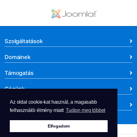
Szolgáltatások
Domainek
Támogatás
Cégünk
Az oldal cookie-kat használ, a magasabb
Dokumentumok
felhasználói élmény miatt
Tudjon meg többet
Elfogadom