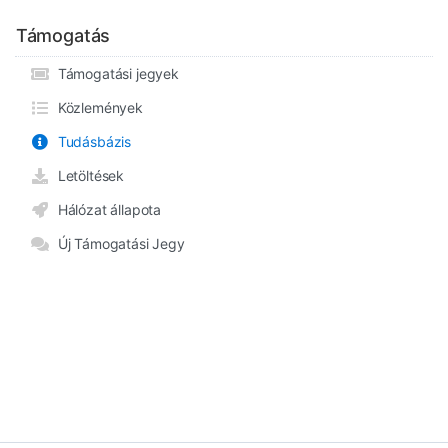
Támogatás
Támogatási jegyek
Közlemények
Tudásbázis
Letöltések
Hálózat állapota
Új Támogatási Jegy