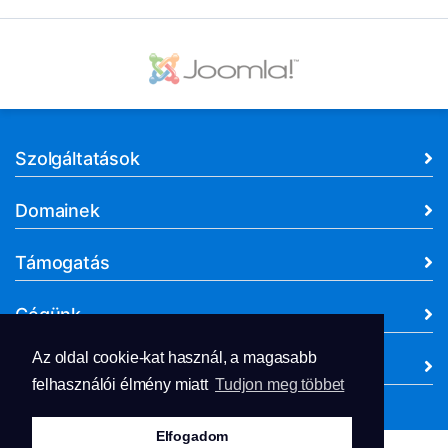
Szolgáltatások
Domainek
Támogatás
Cégünk
Az oldal cookie-kat használ, a magasabb
Dokumentumok
felhasználói élmény miatt
Tudjon meg többet
Elfogadom