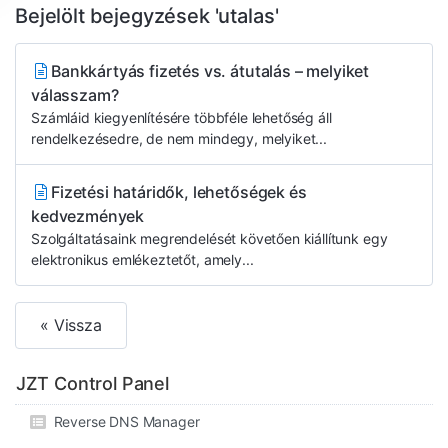
Bejelölt bejegyzések 'utalas'
Bankkártyás fizetés vs. átutalás – melyiket
válasszam?
Számláid kiegyenlítésére többféle lehetőség áll
rendelkezésedre, de nem mindegy, melyiket...
Fizetési határidők, lehetőségek és
kedvezmények
Szolgáltatásaink megrendelését követően kiállítunk egy
elektronikus emlékeztetőt, amely...
« Vissza
JZT Control Panel
Reverse DNS Manager