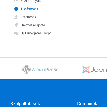
Közlemények
Tudásbázis
Letöltések
Hálózat állapota
Új Támogatási Jegy
Szolgáltatások
Domainek