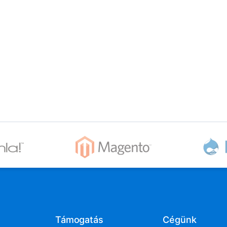
Támogatás
Cégünk