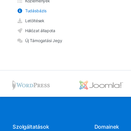
Közlemények
Tudásbázis
Letöltések
Hálózat állapota
Új Támogatási Jegy
Szolgáltatások
Domainek