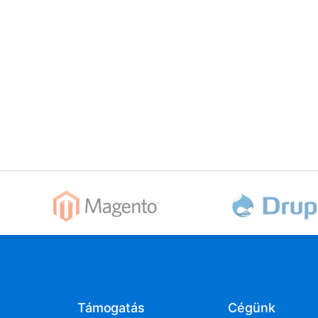
Támogatás
Cégünk