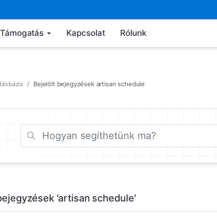
Támogatás
Kapcsolat
Rólunk
dásbázis
Bejelölt bejegyzések artisan schedule
 bejegyzések 'artisan schedule'