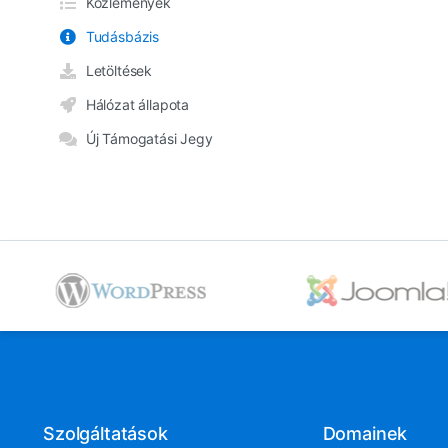
Közlemények
Tudásbázis
Letöltések
Hálózat állapota
Új Támogatási Jegy
Szolgáltatások
Domainek