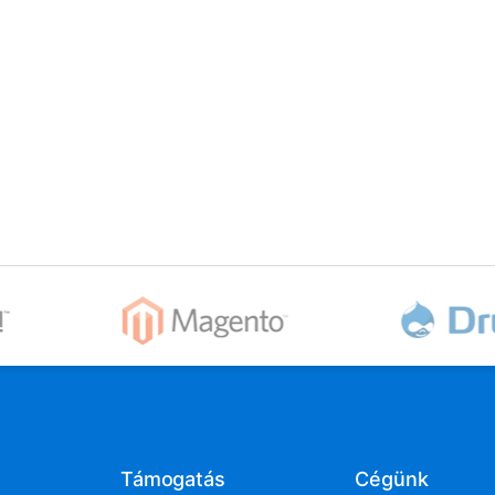
Támogatás
Cégünk