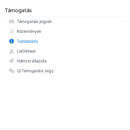
Támogatás
Támogatási jegyek
Közlemények
Tudásbázis
Letöltések
Hálózat állapota
Új Támogatási Jegy