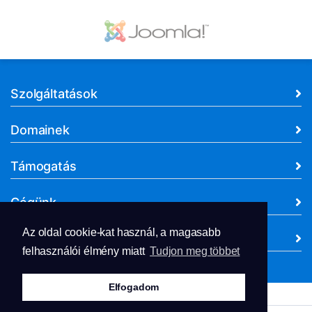
Szolgáltatások
Domainek
Támogatás
Cégünk
Az oldal cookie-kat használ, a magasabb
Dokumentumok
felhasználói élmény miatt
Tudjon meg többet
Elfogadom