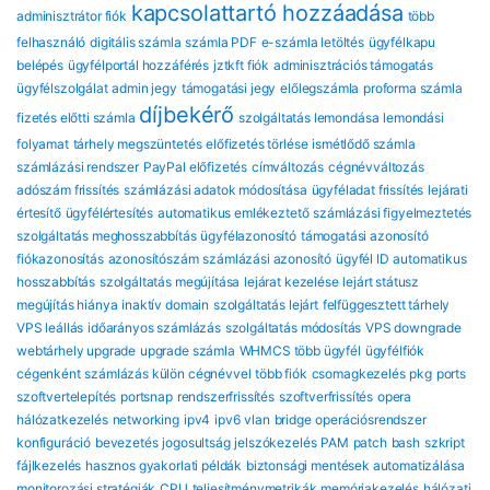
kapcsolattartó hozzáadása
adminisztrátor fiók
több
felhasználó
digitális számla
számla PDF
e-számla letöltés
ügyfélkapu
belépés
ügyfélportál hozzáférés
jztkft fiók
adminisztrációs támogatás
ügyfélszolgálat
admin jegy
támogatási jegy
előlegszámla
proforma számla
díjbekérő
fizetés előtti számla
szolgáltatás lemondása
lemondási
folyamat
tárhely megszüntetés
előfizetés törlése
ismétlődő számla
számlázási rendszer
PayPal előfizetés
címváltozás
cégnévváltozás
adószám frissítés
számlázási adatok módosítása
ügyféladat frissítés
lejárati
értesítő
ügyfélértesítés
automatikus emlékeztető
számlázási figyelmeztetés
szolgáltatás meghosszabbítás
ügyfélazonosító
támogatási azonosító
fiókazonosítás
azonosítószám
számlázási azonosító
ügyfél ID
automatikus
hosszabbítás
szolgáltatás megújítása
lejárat kezelése
lejárt státusz
megújítás hiánya
inaktív domain
szolgáltatás lejárt
felfüggesztett tárhely
VPS leállás
időarányos számlázás
szolgáltatás módosítás
VPS downgrade
webtárhely upgrade
upgrade számla
WHMCS több ügyfél
ügyfélfiók
cégenként
számlázás külön cégnévvel
több fiók
csomagkezelés
pkg
ports
szoftvertelepítés
portsnap
rendszerfrissítés
szoftverfrissítés
opera
hálózatkezelés
networking
ipv4
ipv6
vlan
bridge
operációsrendszer
konfiguráció
bevezetés
jogosultság
jelszókezelés
PAM
patch
bash
szkript
fájlkezelés
hasznos gyakorlati példák
biztonsági mentések automatizálása
monitorozási stratégiák
CPU
teljesítménymetrikák
memóriakezelés
hálózati