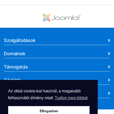
Szolgáltatások
Domainek
Támogatás
Cégünk
Az oldal cookie-kat használ, a magasabb
Dokumentumok
felhasználói élmény miatt
Tudjon meg többet
Elfogadom