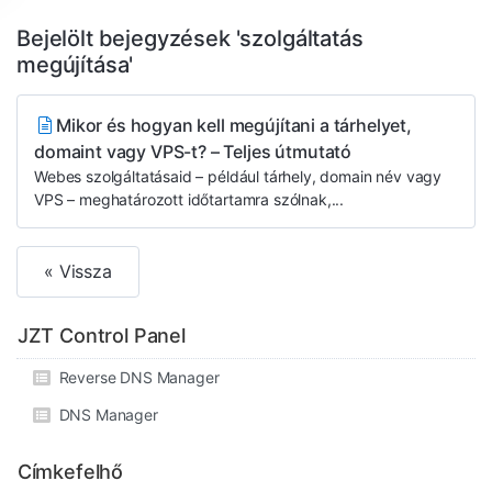
Bejelölt bejegyzések 'szolgáltatás
megújítása'
Mikor és hogyan kell megújítani a tárhelyet,
domaint vagy VPS-t? – Teljes útmutató
Webes szolgáltatásaid – például tárhely, domain név vagy
VPS – meghatározott időtartamra szólnak,...
« Vissza
JZT Control Panel
Reverse DNS Manager
DNS Manager
Címkefelhő