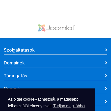
Szolgáltatások
Domainek
Támogatás
Cégünk
Az oldal cookie-kat használ, a magasabb
Dokumentumok
felhasználói élmény miatt
Tudjon meg többet