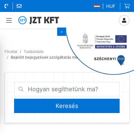
| HUF
Főoldal
Tudásbázis
Bejelölt bejegyzések szolgáltatás megújítása