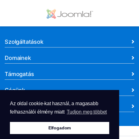
Szolgáltatások
Domainek
Támogatás
Cégünk
Az oldal cookie-kat használ, a magasabb
Dokumentumok
felhasználói élmény miatt
Tudjon meg többet
Elfogadom