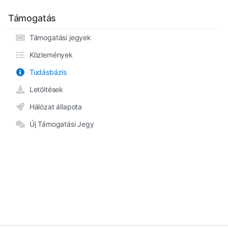
Támogatás
Támogatási jegyek
Közlemények
Tudásbázis
Letöltések
Hálózat állapota
Új Támogatási Jegy