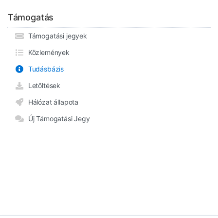
Támogatás
Támogatási jegyek
Közlemények
Tudásbázis
Letöltések
Hálózat állapota
Új Támogatási Jegy