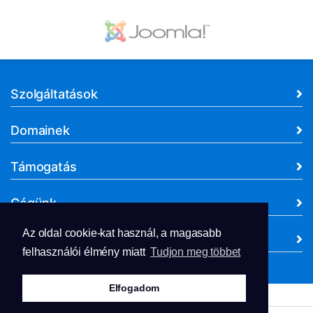
Szolgáltatások
Domainek
Támogatás
Cégünk
Az oldal cookie-kat használ, a magasabb
Dokumentumok
felhasználói élmény miatt
Tudjon meg többet
Elfogadom