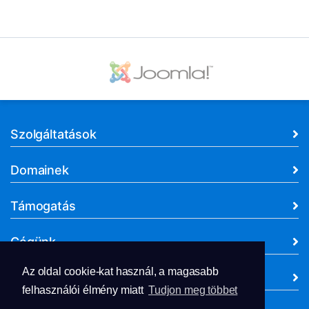
Szolgáltatások
Domainek
Támogatás
Cégünk
Az oldal cookie-kat használ, a magasabb
Dokumentumok
felhasználói élmény miatt
Tudjon meg többet