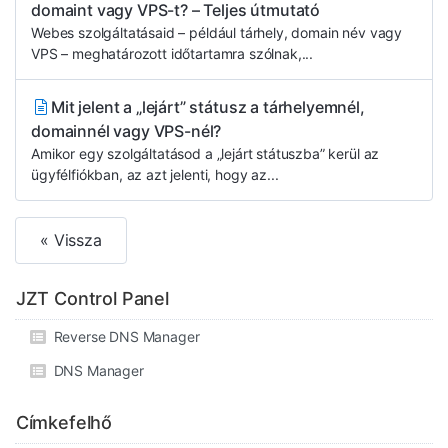
domaint vagy VPS-t? – Teljes útmutató
Webes szolgáltatásaid – például tárhely, domain név vagy
VPS – meghatározott időtartamra szólnak,...
Mit jelent a „lejárt” státusz a tárhelyemnél,
domainnél vagy VPS-nél?
Amikor egy szolgáltatásod a „lejárt státuszba” kerül az
ügyfélfiókban, az azt jelenti, hogy az...
« Vissza
JZT Control Panel
Reverse DNS Manager
DNS Manager
Címkefelhő