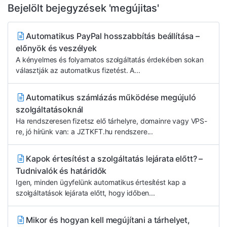
Bejelölt bejegyzések 'megújitas'
Automatikus PayPal hosszabbítás beállítása –
előnyök és veszélyek
A kényelmes és folyamatos szolgáltatás érdekében sokan
választják az automatikus fizetést. A...
Automatikus számlázás működése megújuló
szolgáltatásoknál
Ha rendszeresen fizetsz elő tárhelyre, domainre vagy VPS-
re, jó hírünk van: a JZTKFT.hu rendszere...
Kapok értesítést a szolgáltatás lejárata előtt? –
Tudnivalók és határidők
Igen, minden ügyfelünk automatikus értesítést kap a
szolgáltatások lejárata előtt, hogy időben...
Mikor és hogyan kell megújítani a tárhelyet,