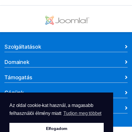
Szolgáltatások
Domainek
Támogatás
Cégünk
Az oldal cookie-kat használ, a magasabb
Dokumentumok
felhasználói élmény miatt
Tudjon meg többet
Elfogadom