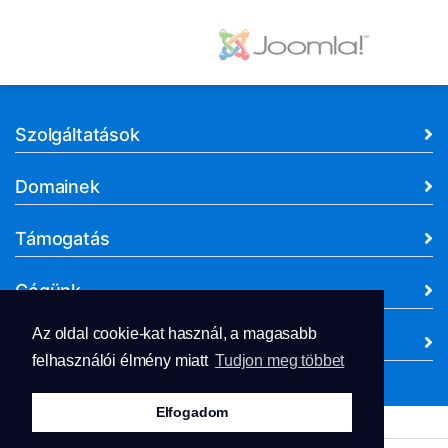
Szolgáltatások
Domainek
Támogatás
Cégünk
Az oldal cookie-kat használ, a magasabb
Dokumentumok
felhasználói élmény miatt
Tudjon meg többet
Elfogadom