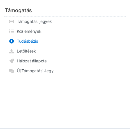
Támogatás
Támogatási jegyek
Közlemények
Tudásbázis
Letöltések
Hálózat állapota
Új Támogatási Jegy