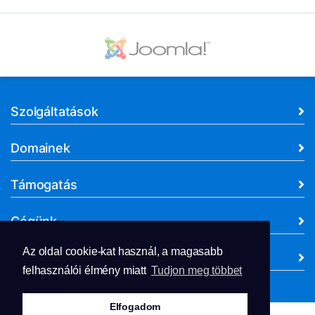
Szolgáltatások
Domainek
Támogatás
Cégünk
Az oldal cookie-kat használ, a magasabb
Dokumentumok
felhasználói élmény miatt
Tudjon meg többet
Elfogadom