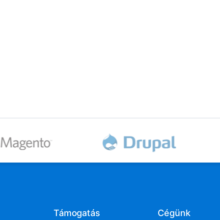
Támogatás
Cégünk