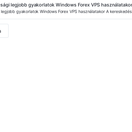
nsági legjobb gyakorlatok Windows Forex VPS használatako
 legjobb gyakorlatok Windows Forex VPS használatakor A kereskedési
a