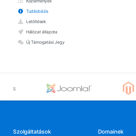
Közlemények
Tudásbázis
Letöltések
Hálózat állapota
Új Támogatási Jegy
Szolgáltatások
Domainek