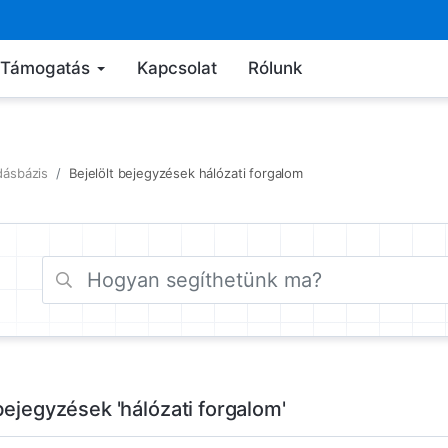
Támogatás
Kapcsolat
Rólunk
dásbázis
Bejelölt bejegyzések hálózati forgalom
bejegyzések 'hálózati forgalom'