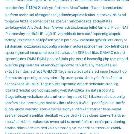
Forex
teljesítmény
előnye
érdemes
MetaTrader
cTrader
kereskedési
platform
technikai támogatás
teljesítményoptimalizálás
jelszavak
hálózati
forgalom
tűzfal
csomag
bérlés
szerver
rendzergazda szolgáltatás
távfelügyelet
AnyDesk
TeamViewer
adatbiztonság
felhő tárhely
IP cím
NAT
IP tartomány
dedikált IP
saját IP
vezérlőpult bemutató
ispconfig alapok
tárhely kezelése
első lépések
vhost path
dokumentum gyökér
let’s encrypt
ssl
domain hozzáadás
ispconfig webhely
autoresponder
mailbox létrehozás
ispconfig email
imap smtp beállítás
alias cím
SPF beállítás
DMARC rekord
ispconfig dns
DKIM DKIM
php beállítás
php verzió ispconfig
php fpm
php.ini
override
php selector
letsencrypt ispconfig
tanúsítvány megújítás
ssl
aktiválás
https redirect
WHMCS Tags mysql adatbázis
sql import export
db
létrehozás ispconfig
phpmyadmin
ftp user quota
tárhely feltöltés
filezilla
csatlakozás
WHMCS Tags ftp sftp ispconfig
artisan schedule
cron log
időzített feladat
cronjob ispconfig
webstatisztika
awstats ispconfig
látogatottság
webalizer
stats url
error_log
napló fájl
hibakeresés ispconfig
php fpm hiba
access_log
mailbox limit
tárhely kvóta
ispconfig quota
traffic
quota
quota warning
szerverbérlés előnyei
dedikált szerver
bare-metal
szerver összehasonlítás
dedikált vs vps
dedikált vs cloud
szerver hardver
cpu választás
os választás
nvme raid
szerverbérlés rendelés
provisioning
átadás
ddos védelem
dedikált biztonság
sla
menedzselt szerver
zabbix