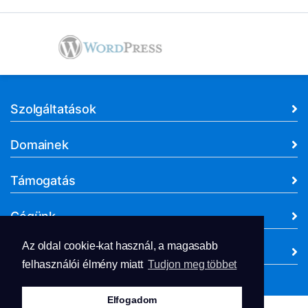
Szolgáltatások
Domainek
Támogatás
Cégünk
Az oldal cookie-kat használ, a magasabb
Dokumentumok
felhasználói élmény miatt
Tudjon meg többet
Elfogadom