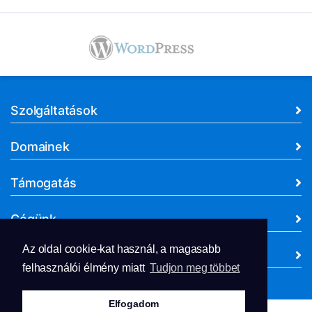
Szolgáltatások
Domainek
Támogatás
Cégünk
Az oldal cookie-kat használ, a magasabb
Dokumentumok
felhasználói élmény miatt
Tudjon meg többet
Elfogadom