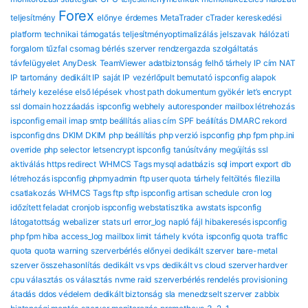
Forex
teljesítmény
előnye
érdemes
MetaTrader
cTrader
kereskedési
platform
technikai támogatás
teljesítményoptimalizálás
jelszavak
hálózati
forgalom
tűzfal
csomag
bérlés
szerver
rendzergazda szolgáltatás
távfelügyelet
AnyDesk
TeamViewer
adatbiztonság
felhő tárhely
IP cím
NAT
IP tartomány
dedikált IP
saját IP
vezérlőpult bemutató
ispconfig alapok
tárhely kezelése
első lépések
vhost path
dokumentum gyökér
let’s encrypt
ssl
domain hozzáadás
ispconfig webhely
autoresponder
mailbox létrehozás
ispconfig email
imap smtp beállítás
alias cím
SPF beállítás
DMARC rekord
ispconfig dns
DKIM DKIM
php beállítás
php verzió ispconfig
php fpm
php.ini
override
php selector
letsencrypt ispconfig
tanúsítvány megújítás
ssl
aktiválás
https redirect
WHMCS Tags mysql adatbázis
sql import export
db
létrehozás ispconfig
phpmyadmin
ftp user quota
tárhely feltöltés
filezilla
csatlakozás
WHMCS Tags ftp sftp ispconfig
artisan schedule
cron log
időzített feladat
cronjob ispconfig
webstatisztika
awstats ispconfig
látogatottság
webalizer
stats url
error_log
napló fájl
hibakeresés ispconfig
php fpm hiba
access_log
mailbox limit
tárhely kvóta
ispconfig quota
traffic
quota
quota warning
szerverbérlés előnyei
dedikált szerver
bare-metal
szerver összehasonlítás
dedikált vs vps
dedikált vs cloud
szerver hardver
cpu választás
os választás
nvme raid
szerverbérlés rendelés
provisioning
átadás
ddos védelem
dedikált biztonság
sla
menedzselt szerver
zabbix