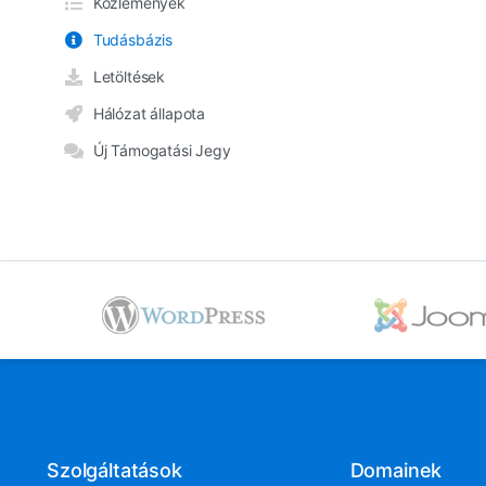
Közlemények
Tudásbázis
Letöltések
Hálózat állapota
Új Támogatási Jegy
Szolgáltatások
Domainek