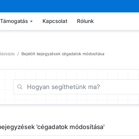
Támogatás
Kapcsolat
Rólunk
dásbázis
Bejelölt bejegyzések cégadatok módosítása
 bejegyzések 'cégadatok módosítása'