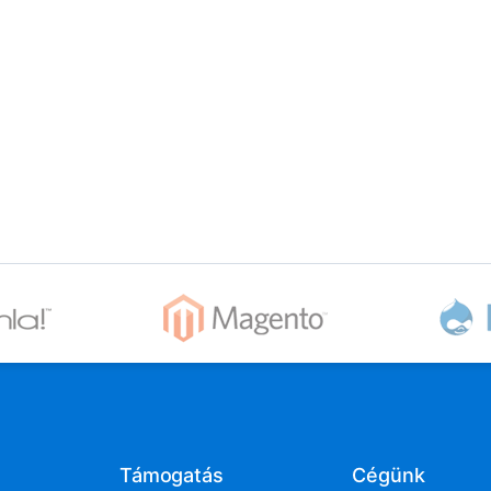
Támogatás
Cégünk