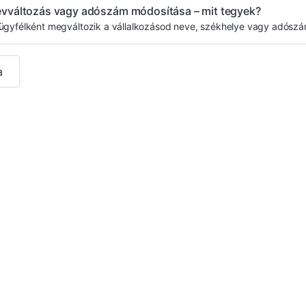
vváltozás vagy adószám módosítása – mit tegyek?
ügyfélként megváltozik a vállalkozásod neve, székhelye vagy adószám
a