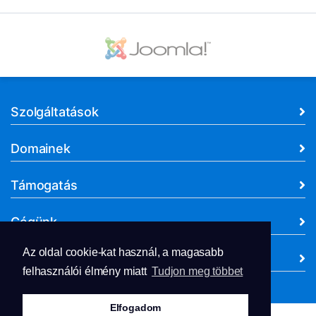
Szolgáltatások
Domainek
Támogatás
Cégünk
Az oldal cookie-kat használ, a magasabb
Dokumentumok
felhasználói élmény miatt
Tudjon meg többet
Elfogadom