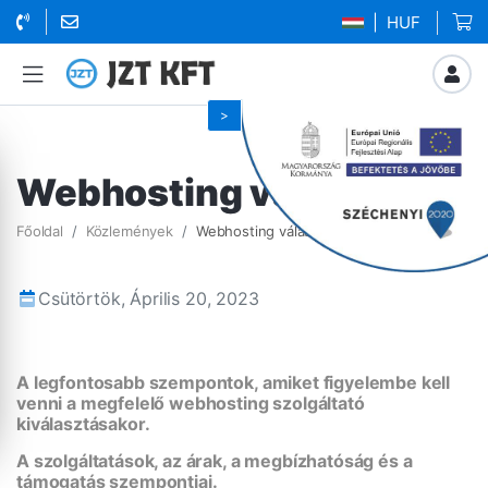
| HUF
Webhosting választás
Főoldal
Közlemények
Webhosting választás
Csütörtök, Április 20, 2023
A legfontosabb szempontok, amiket figyelembe kell
venni a megfelelő webhosting szolgáltató
kiválasztásakor.
A szolgáltatások, az árak, a megbízhatóság és a
támogatás szempontjai.