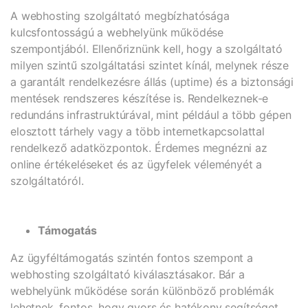
A webhosting szolgáltató megbízhatósága
kulcsfontosságú a webhelyünk működése
szempontjából. Ellenőriznünk kell, hogy a szolgáltató
milyen szintű szolgáltatási szintet kínál, melynek része
a garantált rendelkezésre állás (uptime) és a biztonsági
mentések rendszeres készítése is. Rendelkeznek-e
redundáns infrastruktúrával, mint például a több gépen
elosztott tárhely vagy a több internetkapcsolattal
rendelkező adatközpontok. Érdemes megnézni az
online értékeléseket és az ügyfelek véleményét a
szolgáltatóról.
Támogatás
Az ügyféltámogatás szintén fontos szempont a
webhosting szolgáltató kiválasztásakor. Bár a
webhelyünk működése során különböző problémák
lehetnek, fontos, hogy gyors és hatékony segítséget