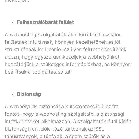
Felhasználóbarát felület
A webhosting szolgáltatók által kínált felhasználói
felületnek intuitívnak, könnyen kezelhetőnek és jól
strukturáltnak kell lennie. Az ilyen felületek segítenek
abban, hogy egyszerűen kezeljük a webhelyünket,
hozzáférjünk a szükséges információkhoz, és könnyen
beállítsuk a szolgáltatásokat.
Biztonság
A webhelyünk biztonsága kulcsfontosságú, ezért
fontos, hogy a webhosting szolgáltató is biztonsági
intézkedéseket alkalmazzon. A szolgáltatók által kínált
biztonsági funkciók közé tartoznak az SSL
tanúsítványok, a tűzfalak, a spam szűrők és a