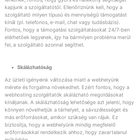
kapjunk a szolgáltatótól. Ellenőriznünk kell, hogy a
szolgáltató milyen típusú és mennyiségű támogatást
kínál (pl. telefonos, e-mail, chat vagy tudásbázis).
Fontos, hogy a támogatási szolgáltatásokat 24/7-ben
elérhetőek legyenek, így ha bármilyen probléma merül
fel, a szolgáltató azonnal segíthet.
Skálázhatóság
Az üzleti igényeink változása miatt a webhelyünk
mérete és forgalma növekedhet. Ezért fontos, hogy a
webhosting szolgáltatók skálázható megoldásokat
kínáljanak. A skálázhatóság lehetősége azt jelenti, hogy
könnyen növelhetjük a tárhelyet, a sávszélességet és
más erőforrásokat, amikor szükség van rájuk. Ez
biztosítja, hogy a webhelyünk mindig megfelelő
erőforrásokkal rendelkezik ahhoz, hogy zavartalanul
működjön.