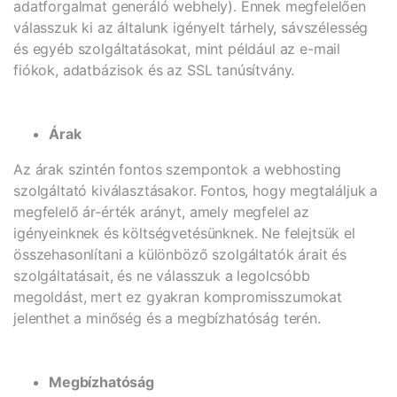
adatforgalmat generáló webhely). Ennek megfelelően
válasszuk ki az általunk igényelt tárhely, sávszélesség
és egyéb szolgáltatásokat, mint például az e-mail
fiókok, adatbázisok és az SSL tanúsítvány.
Árak
Az árak szintén fontos szempontok a webhosting
szolgáltató kiválasztásakor. Fontos, hogy megtaláljuk a
megfelelő ár-érték arányt, amely megfelel az
igényeinknek és költségvetésünknek. Ne felejtsük el
összehasonlítani a különböző szolgáltatók árait és
szolgáltatásait, és ne válasszuk a legolcsóbb
megoldást, mert ez gyakran kompromisszumokat
jelenthet a minőség és a megbízhatóság terén.
Megbízhatóság