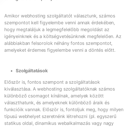
Amikor webhosting szolgáltatót választunk, számos
szempontot kell figyelembe venni annak érdekében,
hogy megtaláljuk a legmegfelelőbb megoldást az
igényeinknek és a költségvetésünknek megfelelően. Az
alábbiakban felsorolok néhány fontos szempontot,
amelyeket érdemes figyelembe venni a döntés előtt.
Szolgáltatások
Először is, fontos szempont a szolgáltatások
kiválasztása. A webhosting szolgáltatóknak számos
különböző csomagot kínálnak, amelyek között
választhatunk, és amelyeknek különböző áraik és
funkcióik vannak. Először is, fontoljuk meg, hogy milyen
típusú webhelyet szeretnénk létrehozni (pl. egyszerű
statikus oldal, dinamikus webalkalmazás vagy nagy