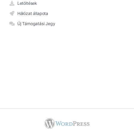
Letöltések
Hálózat állapota
Új Támogatási Jegy