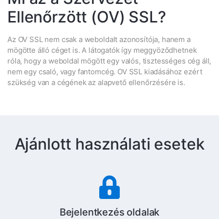
Ellenőrzött (OV) SSL?
Az OV SSL nem csak a weboldalt azonosítója, hanem a
mögötte álló céget is. A látogatók így meggyöződhetnek
róla, hogy a weboldal mögött egy valós, tisztességes cég áll,
nem egy csaló, vagy fantomcég. OV SSL kiadásához ezért
szükség van a cégének az alapvető ellenőrzésére is.
Ajánlott használati esetek
Bejelentkezés oldalak