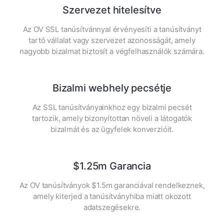
Szervezet hitelesítve
Az OV SSL tanúsítvánnyal érvényesíti a tanúsítványt
tartó vállalat vagy szervezet azonosságát, amely
nagyobb bizalmat biztosít a végfelhasználók számára.
Bizalmi webhely pecsétje
Az SSL tanúsítványainkhoz egy bizalmi pecsét
tartozik, amely bizonyítottan növeli a látogatók
bizalmát és az ügyfelek konverzióit.
$1.25m Garancia
Az OV tanúsítványok $1.5m garanciával rendelkeznek,
amely kiterjed a tanúsítványhiba miatt okozott
adatszegésekre.