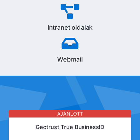
Intranet oldalak
Webmail
AJÁNLOTT
Geotrust True BusinessID