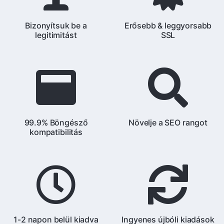
Bizonyítsuk be a
Erősebb & leggyorsabb
legitimitást
SSL
99.9% Böngésző
Növelje a SEO rangot
kompatibilitás
1-2 napon belül kiadva
Ingyenes újbóli kiadások