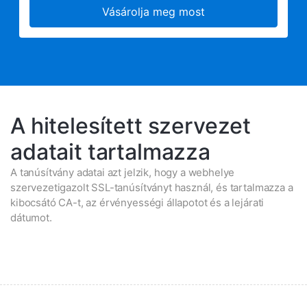
Vásárolja meg most
A hitelesített szervezet
adatait tartalmazza
A tanúsítvány adatai azt jelzik, hogy a webhelye
szervezetigazolt SSL-tanúsítványt használ, és tartalmazza a
kibocsátó CA-t, az érvényességi állapotot és a lejárati
dátumot.