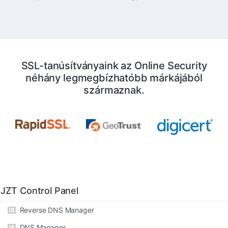
SSL-tanúsítványaink az Online Security
néhány legmegbízhatóbb márkájából
származnak.
JZT Control Panel
Reverse DNS Manager
DNS Manager