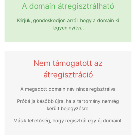
A domain átregisztrálható
Kérjük, gondoskodjon arról, hogy a domain ki
legyen nyitva.
Nem támogatott az
átregisztráció
A megadott domain név nincs regisztrálva
Próbálja később újra, ha a tartomány nemrég
került bejegyzésre.
Másik lehetőség, hogy regisztrál egy új domaint.