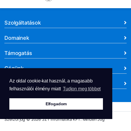
Szolgáltatások
Domainek
Támogatás
Cégünk
Az oldal cookie-kat használ, a magasabb
Dokumentumok
felhasználói élmény miatt
Tudjon meg többet
Elfogadom
Szerzői jog © 2026 JZT Informatika KFT. Minden Jog
Fenntartva.