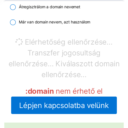
Átregisztrálom a domain nevemet
Már van domain nevem, azt használom
Elérhetőség ellenőrzése...
Transzfer jogosultság
ellenőrzése...
Kiválaszott domain
ellenőrzése...
:domain
nem érhető el
Lépjen kapcsolatba velünk