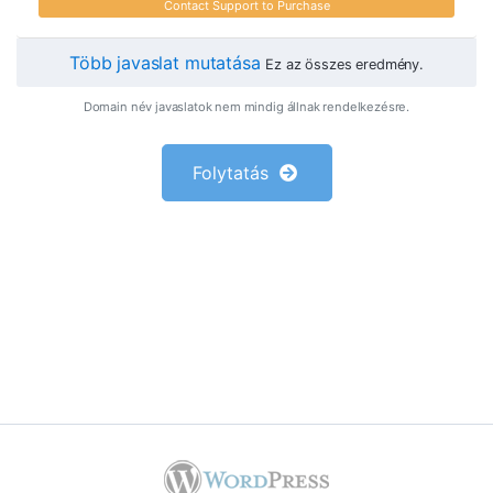
Contact Support to Purchase
Több javaslat mutatása
Ez az összes eredmény.
Domain név javaslatok nem mindig állnak rendelkezésre.
Folytatás