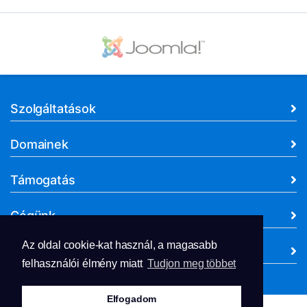
Szolgáltatások
Domainek
Támogatás
Cégünk
Az oldal cookie-kat használ, a magasabb
Dokumentumok
felhasználói élmény miatt
Tudjon meg többet
Elfogadom