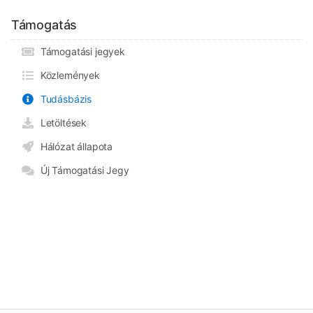
Támogatás
Támogatási jegyek
Közlemények
Tudásbázis
Letöltések
Hálózat állapota
Új Támogatási Jegy