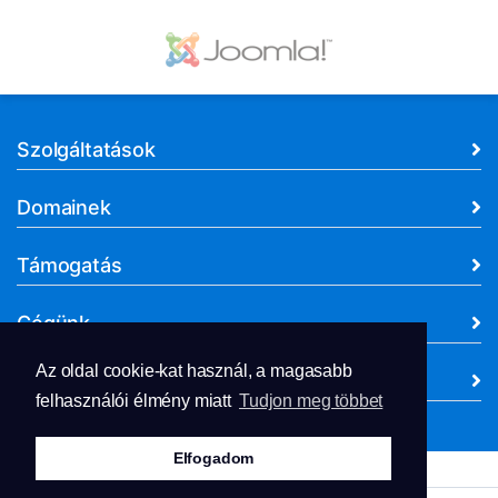
Szolgáltatások
Domainek
Támogatás
Cégünk
Az oldal cookie-kat használ, a magasabb
Dokumentumok
felhasználói élmény miatt
Tudjon meg többet
Elfogadom