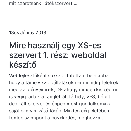
mit szeretnénk: játékszervert ...
13cs Június 2018
Mire használj egy XS-es
szervert 1. rész: weboldal
készítő
Webfejlesztőként sokszor futottam bele abba,
hogy a tárhely szolgáltatások nem mindig felelnek
meg az igényeimnek, DE ahogy minden kis cég mi
is végig jártuk a ranglétrát: tárhely, VPS, bérelt
dedikált szerver és éppen most gondolkodunk
saját szerver vásárlásán. Minden cég életében
fontos szempont a növekedés, méghozzá ...