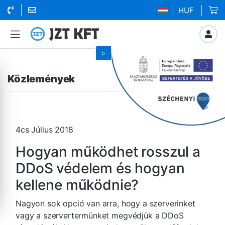
| HUF
Közlemények
4cs Július 2018
Hogyan működhet rosszul a
DDoS védelem és hogyan
kellene működnie?
Nagyon sok opció van arra, hogy a szerverinket
vagy a szervertermünket megvédjük a DDoS