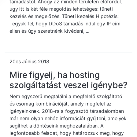
támadástól. Ahogy az minden területen előfordul,
úgy itt is két féle megoldás lehetséges: tüneti
kezelés és megelőzés. Tüneti kezelés Hipotézis:
Tegyük fel, hogy DDoS támadás indul egy IP cím
ellen és úgy szeretnénk kivédeni, ...
20cs Június 2018
Mire figyelj, ha hosting
szolgáltatást veszel igénybe?
Nem egyszerű megtalálni a megfelelő szolgáltató
és csomag kombinációját, amely megfelel az
igényeinknek. 2018-ra a fogyasztó társadalomban
már nem olyan nehéz információt gyűjteni, amelyek
segíthet a döntéseink meghozatalában. A
legfontosabb feladat, hogy határozzuk meg, hogy